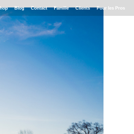
hop
Blog
Contact
Famille
Clients
Pour les Pros