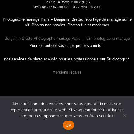
128 rue La Boétie 75008 PARIS
Siret 800 277 873 00033 – RCS Paris – © 2020
Photographe mariage Paris – Benjamin Brette. reportage de mariage sur le
vif. Photos non posées. Photos fun et modernes
Benjamin Brette Photographe mariage Paris
–
Tarif photographe mariage
Pour les entreprises et les professionnels :
nos services de photo et vidéo pour les professionnels sur Studiocorp.fr
Mentions légales
Nous utilisons des cookies pour vous garantir la meilleure
expérience sur notre site web. Si vous continuez à utiliser ce
site, nous supposerons que vous en êtes satisfait.
OK
HOME
MARIAGE
FAMILLE
TARIFS
CALL ME