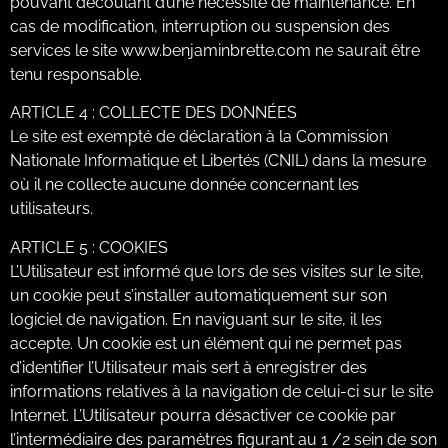
pouvant découlant d’une nécessité de maintenance. En
cas de modification, interruption ou suspension des
services le site www.benjaminbrette.com ne saurait être
tenu responsable.
ARTICLE 4 : COLLECTE DES DONNÉES
Le site est exempté de déclaration à la Commission
Nationale Informatique et Libertés (CNIL) dans la mesure
où il ne collecte aucune donnée concernant les
utilisateurs.
ARTICLE 5 : COOKIES
L’Utilisateur est informé que lors de ses visites sur le site,
un cookie peut s’installer automatiquement sur son
logiciel de navigation. En naviguant sur le site, il les
accepte. Un cookie est un élément qui ne permet pas
d’identifier l’Utilisateur mais sert à enregistrer des
informations relatives à la navigation de celui-ci sur le site
Internet. L’Utilisateur pourra désactiver ce cookie par
l’intermédiaire des paramètres figurant au 1 /2 sein de son