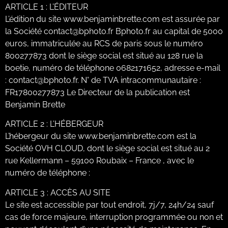
ARTICLE 1 : L’ÉDITEUR
L’édition du site www.benjaminbrette.com est assurée par
la Société contact@bphoto.fr Bphoto.fr au capital de 5000
euros, immatriculée au RCS de paris sous le numéro
800277873 dont le siège social est situé au 128 rue la
boetie, numéro de téléphone 0682171652, adresse e-mail
: contact@bphoto.fr. N° de TVA intracommunautaire :
FR17800277873 Le Directeur de la publication est
Benjamin Brette
ARTICLE 2 : L’HÉBERGEUR
L’hébergeur du site www.benjaminbrette.com est la
Société OVH CLOUD, dont le siège social est situé au 2
rue Kellermann – 59100 Roubaix – France , avec le
numéro de téléphone :
ARTICLE 3 : ACCÈS AU SITE
Le site est accessible par tout endroit, 7j/7, 24h/24 sauf
cas de force majeure, interruption programmée ou non et