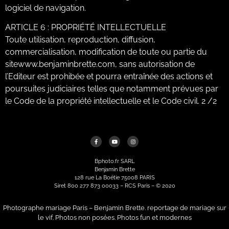
logiciel de navigation.
ARTICLE 6 : PROPRIÉTÉ INTELLECTUELLE
Toute utilisation, reproduction, diffusion,
commercialisation, modification de toute ou partie du
sitewww.benjaminbrette.com, sans autorisation de
l’Editeur est prohibée et pourra entraînée des actions et
poursuites judiciaires telles que notamment prévues par
le Code de la propriété intellectuelle et le Code civil. 2 /2
Bphoto.fr SARL
Benjamin Brette
128 rue La Boétie 75008 PARIS
Siret 800 277 873 00033 – RCS Paris – © 2020
Photographe mariage Paris – Benjamin Brette. reportage de mariage sur
le vif. Photos non posées. Photos fun et modernes