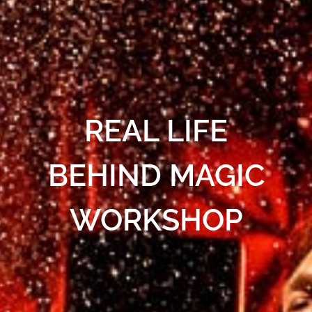
REAL LIFE
BEHIND MAGIC
WORKSHOP