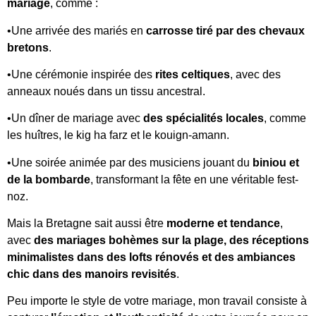
mariage
, comme :
•Une arrivée des mariés en
carrosse tiré par des chevaux
bretons
.
•Une cérémonie inspirée des
rites celtiques
, avec des
anneaux noués dans un tissu ancestral.
•Un dîner de mariage avec
des spécialités locales
, comme
les huîtres, le kig ha farz et le kouign-amann.
•Une soirée animée par des musiciens jouant du
biniou et
de la bombarde
, transformant la fête en une véritable fest-
noz.
Mais la Bretagne sait aussi être
moderne et tendance
,
avec
des mariages bohèmes sur la plage, des réceptions
minimalistes dans des lofts rénovés et des ambiances
chic dans des manoirs revisités
.
Peu importe le style de votre mariage, mon travail consiste à