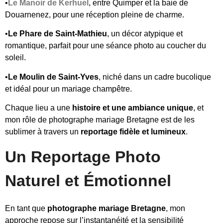
•
Le Manoir de Kerhuel
, entre Quimper et la baie de
Douarnenez, pour une réception pleine de charme.
•
Le Phare de Saint-Mathieu
, un décor atypique et
romantique, parfait pour une séance photo au coucher du
soleil.
•
Le Moulin de Saint-Yves
, niché dans un cadre bucolique
et idéal pour un mariage champêtre.
Chaque lieu a une
histoire et une ambiance unique
, et
mon rôle de photographe mariage Bretagne est de les
sublimer à travers un
reportage fidèle et lumineux
.
Un Reportage Photo
Naturel et Émotionnel
En tant que
photographe mariage Bretagne
, mon
approche repose sur l’instantanéité et la sensibilité