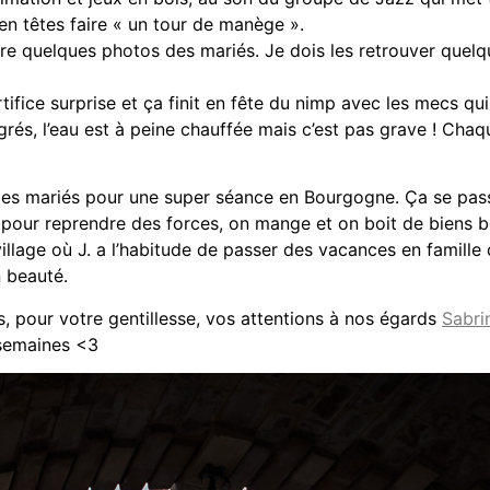
en têtes faire « un tour de manège ».
ire quelques photos des mariés. Je dois les retrouver quelqu
artifice surprise et ça finit en fête du nimp avec les mecs 
 degrés, l’eau est à peine chauffée mais c’est pas grave !
e les mariés pour une super séance en Bourgogne. Ça se pas
to pour reprendre des forces, on mange et on boit de biens
 village où J. a l’habitude de passer des vacances en famille
n beauté.
, pour votre gentillesse, vos attentions à nos égards
Sabri
 semaines <3