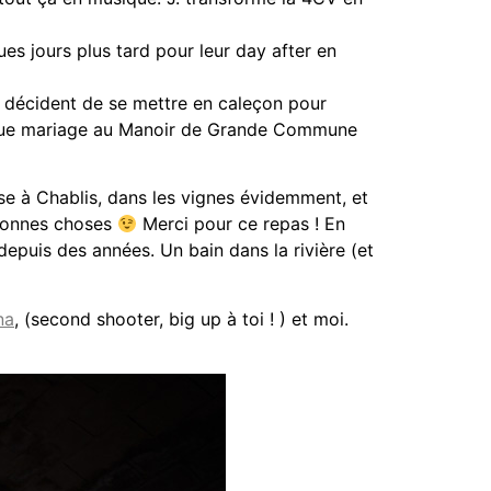
es jours plus tard pour leur day after en
qui décident de se mettre en caleçon pour
 Chaque mariage au Manoir de Grande Commune
se à Chablis, dans les vignes évidemment, et
 bonnes choses
Merci pour ce repas ! En
 depuis des années. Un bain dans la rivière (et
na
, (second shooter, big up à toi ! ) et moi.