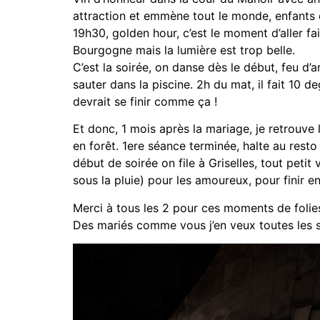
attraction et emmène tout le monde, enfants 
19h30, golden hour, c’est le moment d’aller fa
Bourgogne mais la lumière est trop belle.
C’est la soirée, on danse dès le début, feu d’
sauter dans la piscine. 2h du mat, il fait 10
devrait se finir comme ça !
Et donc, 1 mois après la mariage, je retrouv
en forêt. 1ere séance terminée, halte au res
début de soirée on file à Griselles, tout petit
sous la pluie) pour les amoureux, pour finir e
Merci à tous les 2 pour ces moments de folies
Des mariés comme vous j’en veux toutes les