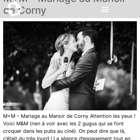
de Corny
M+M – Mariage au Manoir de Corny Attention les yeux !
Voici M&M (rien à voir avec les 2 gugus qui se font
croquer dans les pubs au ciné). On peut dire que là,
c’était du très lourd ! La séance d’engagement tout en