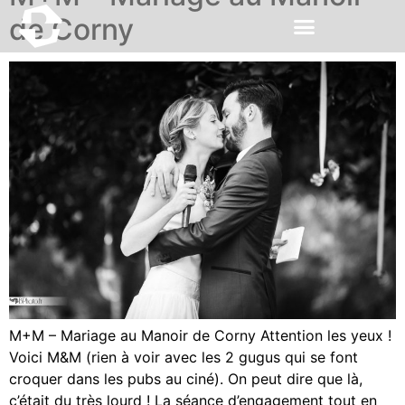
de Corny
M+M – Mariage au Manoir de Corny Attention les yeux !
Voici M&M (rien à voir avec les 2 gugus qui se font
croquer dans les pubs au ciné). On peut dire que là,
c’était du très lourd ! La séance d’engagement tout en