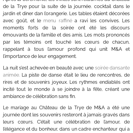
de la Trye pour la suite de la journée. cocktail dans le
jardin et diner dan l’orangerie. Les tables étaient décorées
avec goût, et le
menu raffiné
a ravi les convives.
Les
moments forts de la soirée ont été les discours
émouvants de la famille et des amis. Les mots prononcés
par les témoins ont touché les cœurs de chacun,
rappelant à tous l’amour profond qui unit M&A et
l’importance de leur engagement.
La nuit s’est achevée en beauté avec une
soirée dansante
animée.
La piste de danse était le lieu de rencontres, de
rires et de souvenirs joyeux. Les rythmes endiablés ont
incité tout le monde à se joindre à la fête, créant une
ambiance de célébration sans fin.
Le mariage au Château de la Trye de M&A a été une
journée dont les souvenirs resteront à jamais gravés dans
leurs cœurs. C’était une célébration de l’amour, de
l’élégance et du bonheur, dans un cadre enchanteur qui a