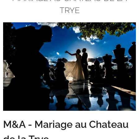
TRYE
M&A - Mariage au Chateau