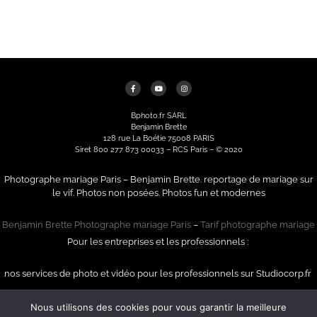
Bphoto.fr SARL
Benjamin Brette
128 rue La Boétie 75008 PARIS
Siret 800 277 873 00033 – RCS Paris – © 2020
Photographe mariage Paris – Benjamin Brette. reportage de mariage sur
le vif. Photos non posées. Photos fun et modernes
Benjamin Brette Photographe mariage Paris
–
Tarif photographe mariage
Pour les entreprises et les professionnels :
nos services de photo et vidéo pour les professionnels sur Studiocorp.fr
Mentions légales
Nous utilisons des cookies pour vous garantir la meilleure