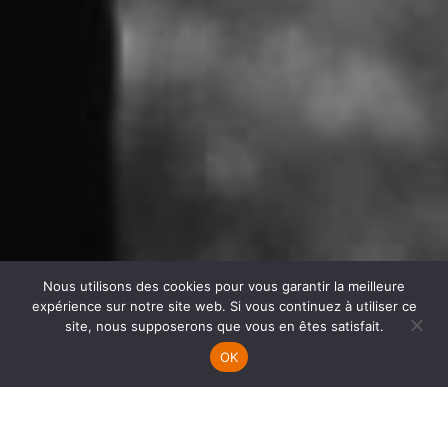
Nous utilisons des cookies pour vous garantir la meilleure
expérience sur notre site web. Si vous continuez à utiliser ce
site, nous supposerons que vous en êtes satisfait.
OK
HOME
MARIAGE
FAMILLE
TARIFS
CALL ME
REAL LIFE BEHIND MAGIC
A while ago I told myself that I needed a catch phrase. I