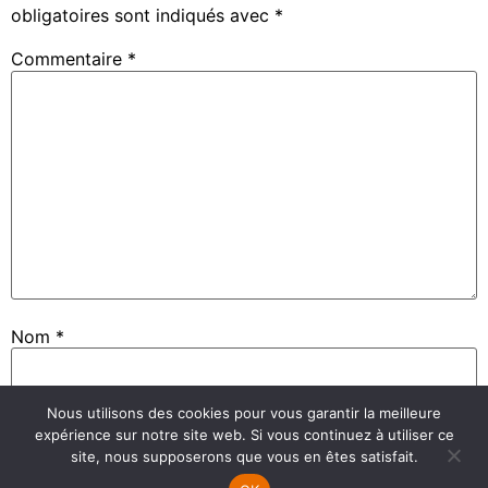
obligatoires sont indiqués avec
*
Commentaire
*
Nom
*
Nous utilisons des cookies pour vous garantir la meilleure
E-mail
*
expérience sur notre site web. Si vous continuez à utiliser ce
site, nous supposerons que vous en êtes satisfait.