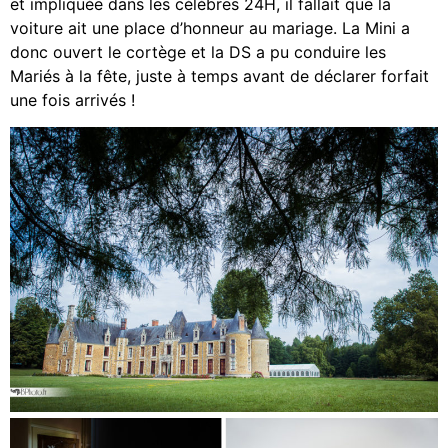
et impliquée dans les célèbres 24H, il fallait que la
voiture ait une place d’honneur au mariage. La Mini a
donc ouvert le cortège et la DS a pu conduire les
Mariés à la fête, juste à temps avant de déclarer forfait
une fois arrivés !