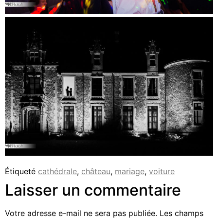
Étiqueté
cathédrale
,
château
,
mariage
,
voiture
Laisser un commentaire
Votre adresse e-mail ne sera pas publiée.
Les champs